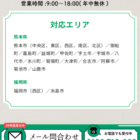
対応エリア
熊本県
熊本市（中央区、東区、西区、南区、北区）／御船
町／嘉島町／益城町／甲佐町／宇土市／宇城市／八
代市／氷川町／菊陽町／大津町／合志市／阿蘇市／
菊池市／山鹿市
福岡県
福岡市（西区）／糸島市