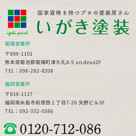
菊陽営業所
〒869-1101
熊本県菊池郡菊陽町津久礼8-5 un.deux2F
TEL：096-282-8208
福岡営業所
〒819-1117
福岡県糸島市前原西１丁目7-20 矢野ビル3F
TEL：092-332-0386